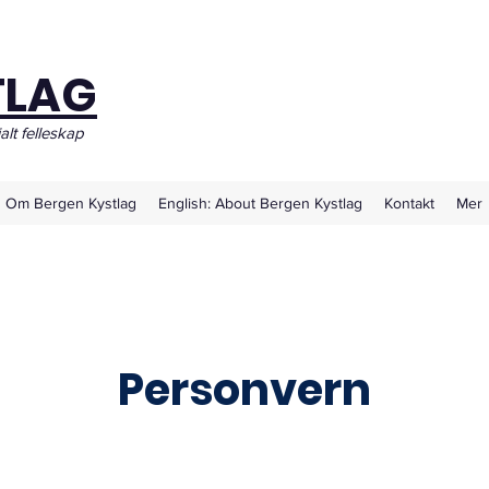
TLAG
ialt felleskap
Om Bergen Kystlag
English: About Bergen Kystlag
Kontakt
Mer
Personvern