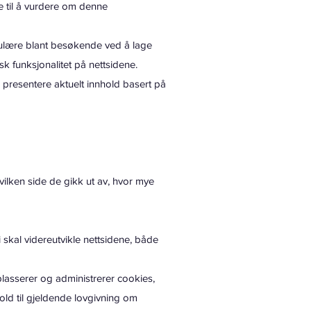
te til å vurdere om denne
pulære blant besøkende ved å lage
sk funksjonalitet på nettsidene.
presentere aktuelt innhold basert på
vilken side de gikk ut av, hvor mye
skal videreutvikle nettsidene, både
asserer og administrerer cookies,
ld til gjeldende lovgivning om