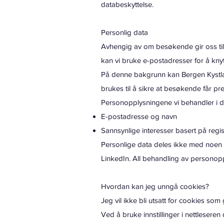
databeskyttelse.
Personlig data
Avhengig av om besøkende gir oss til
kan vi bruke e-postadresser for å knytte
På denne bakgrunn kan Bergen Kystlag 
brukes til å sikre at besøkende får pre
Personopplysningene vi behandler i d
E-postadresse og navn
Sannsynlige interesser basert på regis
Personlige data deles ikke med noen 
LinkedIn. All behandling av personopp
Hvordan kan jeg unngå cookies?
Jeg vil ikke bli utsatt for cookies som
Ved å bruke innstillinger i nettleseren 