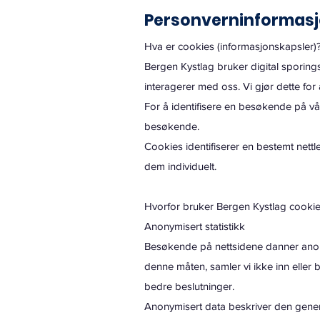
Personverninformas
Hva er cookies (informasjonskapsler)
Bergen Kystlag bruker digital sporin
interagerer med oss. Vi gjør dette fo
For å identifisere en besøkende på våre
besøkende.
Cookies identifiserer en bestemt nett
dem individuelt.
Hvorfor bruker Bergen Kystlag cooki
Anonymisert statistikk
Besøkende på nettsidene danner anony
denne måten, samler vi ikke inn eller 
bedre beslutninger.
Anonymisert data beskriver den gener