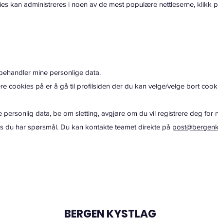
es kan administreres i noen av de mest populære nettleserne, klikk p
m behandler mine personlige data.
re cookies på er å gå til profilsiden der du kan velge/velge bort coo
 personlig data, be om sletting, avgjøre om du vil registrere deg for n
s du har spørsmål. Du kan kontakte teamet direkte på
post@bergenk
BERGEN KYSTLAG