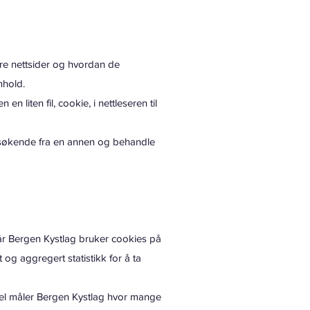
re nettsider og hvordan de
nnhold.
 liten fil, cookie, i nettleseren til
besøkende fra en annen og behandle
år Bergen Kystlag bruker cookies på
og aggregert statistikk for å ta
pel måler Bergen Kystlag hvor mange