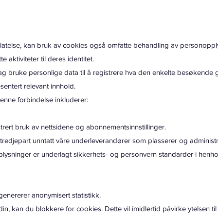
latelse, kan bruk av cookies også omfatte behandling av personopply
 aktiviteter til deres identitet.
bruke personlige data til å registrere hva den enkelte besøkende gjø
sentert relevant innhold.
enne forbindelse inkluderer:
trert bruk av nettsidene og abonnementsinnstillinger.
tredjepart unntatt våre underleverandører som plasserer og administ
lysninger er underlagt sikkerhets- og personvern standarder i henhol
 genererer anonymisert statistikk.
din, kan du blokkere for cookies. Dette vil imidlertid påvirke ytelsen ti