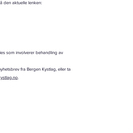
å den aktuelle lenken:
kies som involverer behandling av
yhetsbrev fra Bergen Kystlag, eller ta
ystlag.no
.