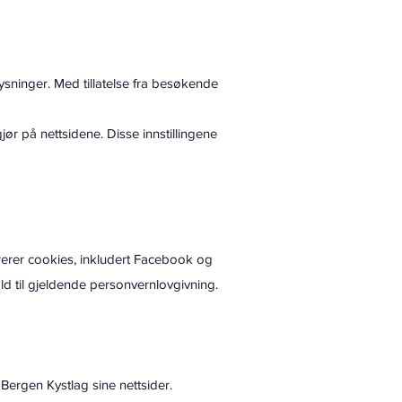
sninger. Med tillatelse fra besøkende
r på nettsidene. Disse innstillingene
rerer cookies, inkludert Facebook og
d til gjeldende personvernlovgivning.
l Bergen Kystlag sine nettsider.