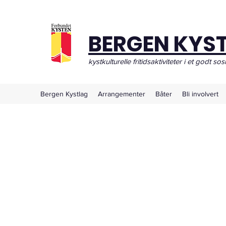
BERGEN KYS
kystkulturelle fritidsaktiviteter i et godt sos
Bergen Kystlag
Arrangementer
Båter
Bli involvert