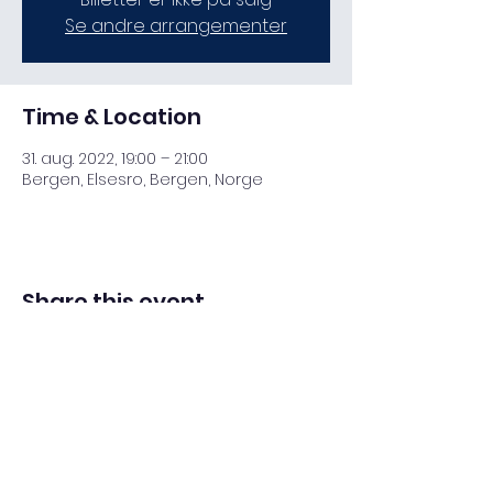
Se andre arrangementer
Time & Location
31. aug. 2022, 19:00 – 21:00
Bergen, Elsesro, Bergen, Norge
Share this event
BERGEN KYSTLAG