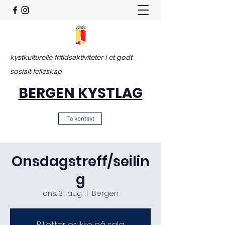
kystkulturelle fritidsaktiviteter i et godt
sosialt felleskap
BERGEN KYSTLAG
Ta kontakt
Onsdagstreff/seilin
g
ons. 31. aug.
  |  
Bergen
Billetter er ikke på salg