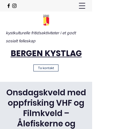
kystkulturelle fritidsaktiviteter i et godt
sosialt felleskap
BERGEN KYSTLAG
Ta kontakt
Onsdagskveld med
oppfrisking VHF og
Filmkveld –
Ålefiskerne og