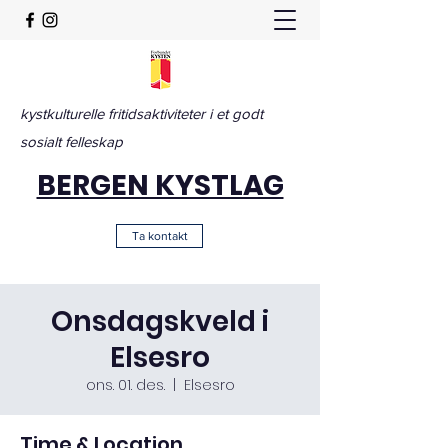
kystkulturelle fritidsaktiviteter i et godt
sosialt felleskap
BERGEN KYSTLAG
Ta kontakt
Onsdagskveld i
Elsesro
ons. 01. des.
  |  
Elsesro
Time & Location